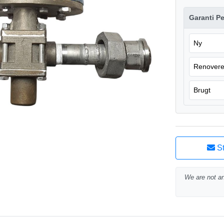
Garanti Pe
Ny
Renovere
Brugt
St
We are not an 