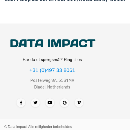
DATA IMPACT
Har du et spørgsmål? Ring til os
+31 (0)497 33 8061
Postelweg 8A, 5531 MV
Bladel, Netherlands
© Data Impact. Alle rettigheder forbeholdes.