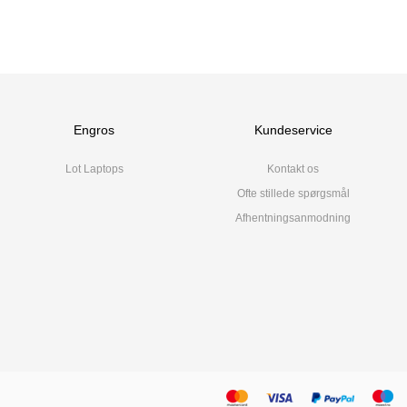
Engros
Kundeservice
Lot Laptops
Kontakt os
Ofte stillede spørgsmål
Afhentningsanmodning