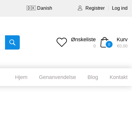
🇩🇰 Danish
Registrer
Log ind
Ønskeliste
Kurv
0
0
€0,00
Hjem
Genanvendelse
Blog
Kontakt